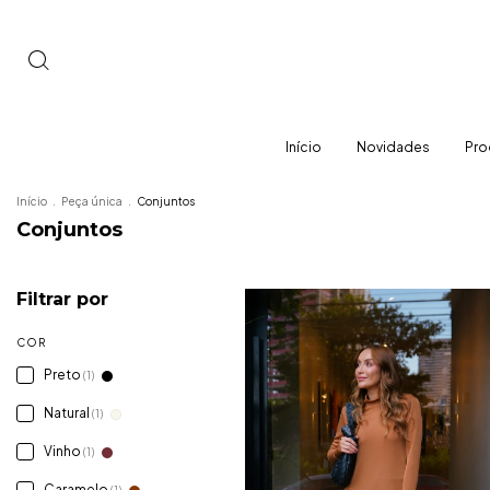
Início
Novidades
Pro
Início
.
Peça única
.
Conjuntos
Conjuntos
Filtrar por
COR
Preto
(1)
Natural
(1)
Vinho
(1)
Caramelo