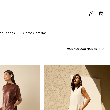
0
 sua peça
Como Comprar