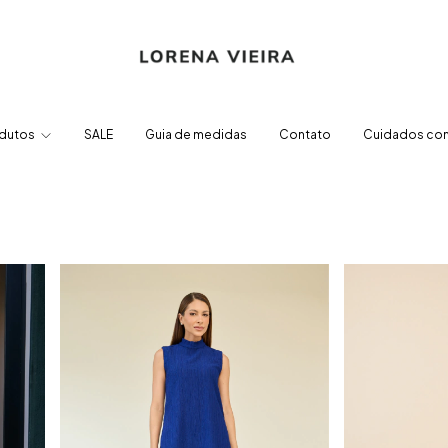
dutos
SALE
Guia de medidas
Contato
Cuidados com