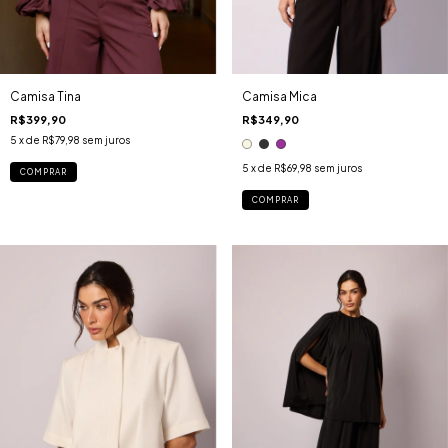
Camisa Tina
Camisa Mica
R$399,90
R$349,90
5
x de
R$79,98
sem juros
5
x de
R$69,98
sem juros
COMPRAR
COMPRAR