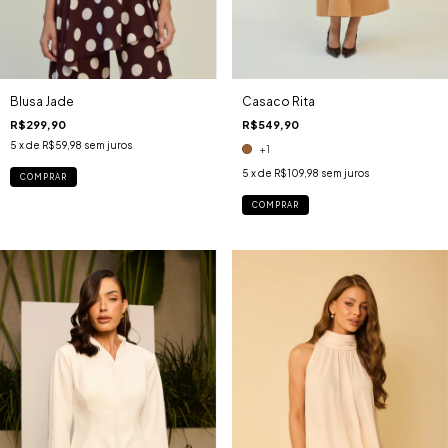
Blusa Jade
Casaco Rita
R$299,90
R$549,90
5
x de
R$59,98
sem juros
+1
5
x de
R$109,98
sem juros
COMPRAR
COMPRAR