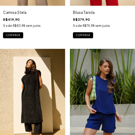
Camisa Stela
Blusa Tarsila
R$419,90
R$379,90
5
x de
R$83,98
sem juros
5
x de
R$75,98
sem juros
COMPRAR
COMPRAR