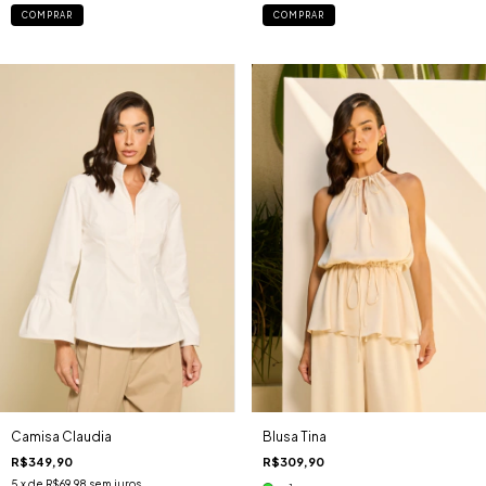
COMPRAR
COMPRAR
Camisa Claudia
Blusa Tina
R$349,90
R$309,90
5
x de
R$69,98
sem juros