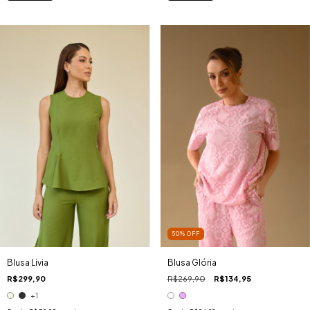
50
%
OFF
Blusa Livia
Blusa Glória
R$299,90
R$269,90
R$134,95
+1