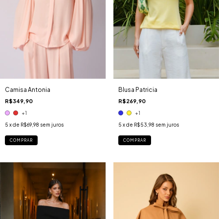
Camisa Antonia
Blusa Patricia
R$349,90
R$269,90
+1
+1
5
x de
R$69,98
sem juros
5
x de
R$53,98
sem juros
COMPRAR
COMPRAR