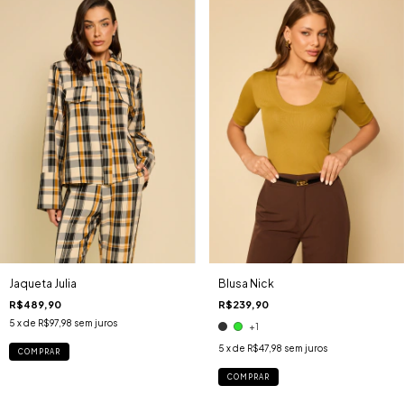
Jaqueta Julia
Blusa Nick
R$489,90
R$239,90
5
x de
R$97,98
sem juros
+1
5
x de
R$47,98
sem juros
COMPRAR
COMPRAR